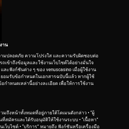
้งาน
ฐานความปลอดภัย ความโปร่งใส และความรับผิดชอบต่อ
ถเข้าถึงข้อมูลและใช้งานเว็บไซต์ได้อย่างมั่นใจ
ละฟังก์ชันต่าง ๆ ของ venuscasino เมื่อผู้ใช้งาน
ละยอมรับข้อกำหนดในเอกสารฉบับนี้แล้ว หากผู้ใช้
อกำหนดเหล่านี้อย่างละเอียด เพื่อให้การใช้งาน
รวมถึงหน้าทั้งหมดที่อยู่ภายใต้โดเมนดังกล่าว
• “ผู้
งานที่สมัครและได้รับอนุมัติให้ใช้งานระบบ
• “เนื้อหา”
นเว็บไซต์
• “บริการ” หมายถึง ฟังก์ชันหรือเครื่องมือ