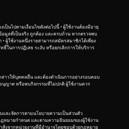
ป็นไปตามเงื่อนไขดังต่อไปนี้
• ผู้ใช้งานต้องมีอายุ
ห้ข้อมูลที่เป็นจริง ถูกต้อง และครบถ้วน หากตรวจพบ
า
• ผู้ใช้งานหนึ่งรายสามารถสมัครสมาชิกได้เพียง
ิทธิ์ในการปฏิเสธ ระงับ หรือยกเลิกการให้บริการ
ังกล่าวให้บุคคลอื่น และต้องดำเนินการอย่างรอบคอบ
ับอนุญาต หรือพบกิจกรรมที่ไม่ปกติ ผู้ใช้งานควร
เก็บและจัดการตามนโยบายความเป็นส่วนตัว
ที่กฎหมายกำหนด และตามความยินยอมของผู้ใช้งาน
รับคำสั่งจากหน่วยงานที่มีอำนาจโดยชอบด้วยกฎหมาย