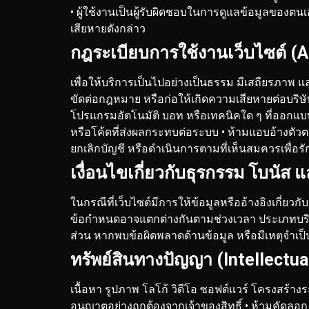
• ผู้ใช้งานเป็นผู้รับผิดชอบในการดูแลข้อมูลของ
เสียหายดังกล่าว
กฎระเบียบการใช้งานเว็บไซต์ (
เพื่อให้บริการเป็นไปอย่างเป็นธรรม มีเสถียรภาพ แ
ขัดต่อกฎหมาย หรือก่อให้เกิดความเสียหายต่อบริษั
โปรแกรมอัตโนมัติ บอท หรือเทคนิคใด ๆ ที่ออกแบบ
หรือโค้ดที่ส่งผลกระทบต่อระบบ
• ห้ามแอบอ้างตัวตน
ยกเลิกบัญชี หรือดำเนินการตามที่เห็นสมควรเพ
เงื่อนไขเกี่ยวกับธุรกรรม โบนัส 
ในกรณีที่เว็บไซต์มีการให้ข้อมูลหรืออ้างอิงเกี่ยว
ข้อกำหนดอาจแตกต่างกันตามช่วงเวลา ประเภทบริกา
ส่วน หากพบข้อผิดพลาดด้านข้อมูล หรือมีเหตุจำเ
ทรัพย์สินทางปัญญา (Intellectua
เนื้อหา รูปภาพ โลโก้ วิดีโอ ซอฟต์แวร์ โครงสร้
อนุญาตอย่างถูกต้องจากเจ้าของสิทธิ์
• ห้ามคัดลอก