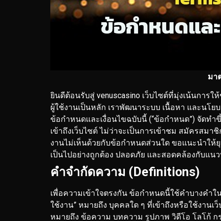
มาต
ยินดีต้อนรับสู่ venuscasino เว็บไซต์ที่มุ่งเน
ผู้ใช้งานเป็นหลัก เราพัฒนาระบบ เนื้อหา และนโยบ
ข้อกำหนดและเงื่อนไขฉบับนี้ (“ข้อกำหนด”) จัดทำขึ
เข้าถึงเว็บไซต์ ไม่ว่าจะเป็นการเข้าชม สมัครสมาช
งานไม่เห็นด้วยกับข้อกำหนดส่วนใด ขอแนะนำให้ยุต
เป็นไปอย่างถูกต้อง ปลอดภัย และสอดคล้องกับแ
คำจำกัดความ (Definitions)
เพื่อความเข้าใจตรงกัน ข้อกำหนดนี้ใช้คำบางคำใ
ใช้งาน” หมายถึง บุคคลใด ๆ ที่เข้าถึงหรือใช้งานเว็
หมายถึง ข้อความ บทความ รูปภาพ วิดีโอ โลโก้ ก