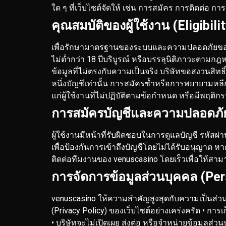
ใด ๆ ที่เว็บไซต์จัดให้ เช่น การสมัคร การติดต่อ การร
คุณสมบัติของผู้ใช้งาน (Eligibili
เพื่อรักษามาตรฐานของระบบและความปลอดภัยของผู
ไม่ต่ำกว่า 18 ปีบริบูรณ์ หรือบรรลุนิติภาวะตาม
ข้อมูลที่ไม่ตรงกับความเป็นจริง บริษัทขอสงวนสิทธ
หนึ่งบัญชีเท่านั้น การสมัครซ้ำหรือการพยายามหล
แก่ผู้ใช้งานที่ไม่ปฏิบัติตามข้อกำหนด หรือมีพฤติ
การสมัครบัญชีและความปลอดภัย
ผู้ใช้งานมีหน้าที่รับผิดชอบในการดูแลบัญชี รหัส
เพื่อป้องกันการเข้าถึงบัญชีโดยไม่ได้รับอนุญาต
หาก
ติดต่อทีมงานของ venuscasino โดยเร็วเพื่อให้
การจัดการข้อมูลส่วนบุคคล (Per
venuscasino ให้ความสำคัญสูงสุดกับความเป็นส่ว
(Privacy Policy) ของเว็บไซต์อย่างเคร่งครัด
• การ
• บริษัทจะไม่เปิดเผย ส่งต่อ หรือจำหน่ายข้อมูลส