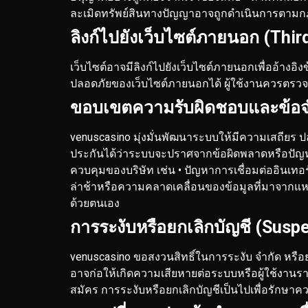
ละเมิดทรัพย์สินทางปัญญาอาจถูกดำเนินการตาม
ลิงก์ไปยังเว็บไซต์ภายนอก (Thir
เว็บไซต์อาจมีลิงก์ไปยังเว็บไซต์ภายนอกเพื่ออ้างอ
ปลอดภัยของเว็บไซต์ภายนอกได้ ผู้ใช้งานควรตร
ขอบเขตความรับผิดชอบและข้อจำกั
venuscasino มุ่งมั่นพัฒนาระบบให้มีความเสถียร ปล
ประกันได้ว่าระบบจะปราศจากข้อผิดพลาดหรือปัญหาท
ควบคุมของบริษัท เช่น
• ปัญหาการเชื่อมต่ออินเทอร
ล่าช้าหรือความคลาดเคลื่อนของข้อมูลที่มาจากแ
ด้วยตนเอง
การระงับหรือยกเลิกบัญชี (Susp
venuscasino ขอสงวนสิทธิ์ในการระงับ จำกัด หรือย
อาจก่อให้เกิดความเสียหายต่อระบบหรือผู้ใช้งานรา
สมัคร
การระงับหรือยกเลิกบัญชีเป็นไปเพื่อรัก