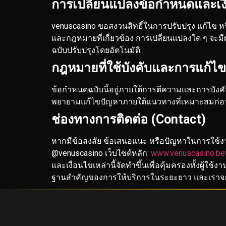
การเปลี่ยนแปลงข้อกำหนดและเงื
venuscasino ขอสงวนสิทธิ์ในการปรับปรุง แก้ไข ห
และกฎหมายที่เกี่ยวข้อง
การเปลี่ยนแปลงใด ๆ จะมีผ
ฉบับปรับปรุงโดยอัตโนมัติ
กฎหมายที่ใช้บังคับและการแก้ไข
ข้อกำหนดฉบับนี้อยู่ภายใต้การตีความและการบังคั
พยายามแก้ไขปัญหาภายใต้แนวทางที่เหมาะสมก่อน
ช่องทางการติดต่อ (Contact)
หากมีข้อสงสัย ข้อเสนอแนะ หรือปัญหาในการใช้งาน
@venuscasino
เว็บไซต์หลัก:
www.venuscasino.be
และเงื่อนไขเหล่านี้จัดทำขึ้นเพื่อคุ้มครองทั้งผู้ใ
ฐานสำคัญของการให้บริการในระยะยาว และเราจะ