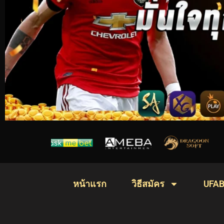
หน้าแรก
วิธีสมัคร
UFAB