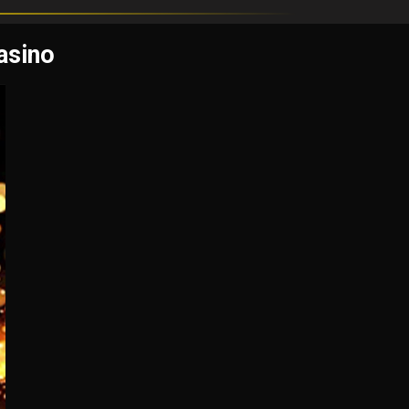
asino