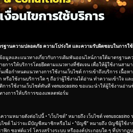
รฐานความปลอดภัย ความโปร่งใส และความรับผิดชอบในการใช
้นการให้ข้อมูลและแนวทางเกี่ยวกับการเดิมพันออนไลน์ภายใต้มาตร
ายการให้บริการโดยยึดตามแนวทางที่ชัดเจน เพื่อให้ผู้ใช้งานสามาร
้นเพื่อกำหนดแนวทางการใช้งานเว็บไซต์ การเข้าถึงบริการ เนื้อหา แ
ิก หรือใช้งานบริการใด ๆ ถือว่าผู้ใช้งานได้อ่าน ทำความเข้าใจ แ
ิการใช้งานเว็บไซต์ทันที
venuscasino ขอแนะนำให้ผู้ใช้งานอ่านข้
นวทางการให้บริการของแพลตฟอร์ม
นความหมายดังต่อไปนี้
• “เว็บไซต์” หมายถึง เว็บไซต์ venuscasino 
บไซต์ ไม่ว่าจะมีบัญชีสมาชิกหรือไม่
• “บัญชี” หมายถึง บัญชีผู้ใช้
ราฟิก ซอฟต์แวร์ โครงสร้างระบบ หรือองค์ประกอบใด ๆ ที่ปรากฏบ