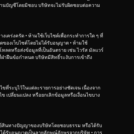
้งานบัญชีโดยมิชอบ บริษัทจะไม่รับผิดชอบต่อความ
่างเคร่งครัด
• ห้ามใช้เว็บไซต์เพื่อกระทำการใด ๆ ที่
ใดของเว็บไซต์โดยไม่ได้รับอนุญาต
• ห้ามใช้
โหลดหรือส่งข้อมูลที่เป็นอันตราย เช่น ไวรัส มัลแวร์
าฝืนข้อกำหนด บริษัทมีสิทธิ์ระงับการเข้าถึง
นไขที่ระบุไว้ในแต่ละรายการอย่างชัดเจน เนื่องจาก
ข เปลี่ยนแปลง หรือยกเลิกข้อมูลหรือเงื่อนไขบาง
ัพย์สินทางปัญญาของบริษัทโดยชอบธรรม หรือได้รับ
ม่ได้รับอนุญาตเป็นลายลักษณ์อักษรจากบริษัท
• การ