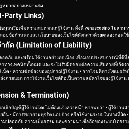
กฎหมายอย่างเหมาะสม
d-Party Links)
ิงข้อมูลหรือเพิ่มความสะดวกแก่ผู้ใช้งาน ทั้งนี้ venuscasino ไม
วจสอบข้อกำหนดและนโยบายของเว็บไซต์ดังกล่าวด้วยตนเองก่อนใช
ด (Limitation of Liability)
อดภัย และพร้อมใช้งานอย่างต่อเนื่อง เพื่อมอบประสบการณ์ที่ดีที่ส
างเทคนิคทั้งหมด และจะไม่รับผิดชอบต่อความเสียหายที่เกิดจากเห
์เน็ต
• ความขัดข้องของอุปกรณ์ผู้ใช้งาน
• การโจมตีทางไซเบอร์หร
หล่งภายนอก
การใช้งานเว็บไซต์ถือเป็นความสมัครใจของผู้ใช้งาน
ension & Termination)
กเลิกบัญชีผู้ใช้งานโดยไม่ต้องแจ้งล่วงหน้า หากพบว่า
• ผู้ใช้งาน
ยอื่น
• มีการพยายามทุจริต แอบอ้าง หรือใช้งานระบบในทางที่ผิด
•
ษาความปลอดภัย ความเป็นธรรม และความน่าเชื่อถือของระบบโดยรว