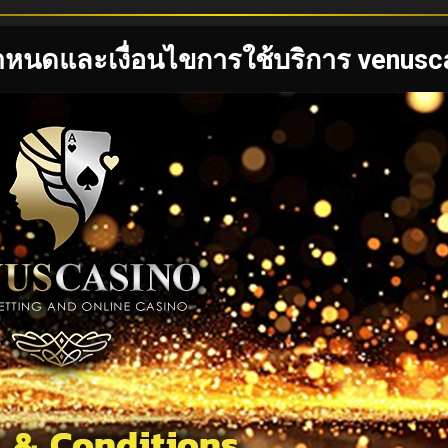
ำหนดและเงื่อนไขการใช้บริการ venusc