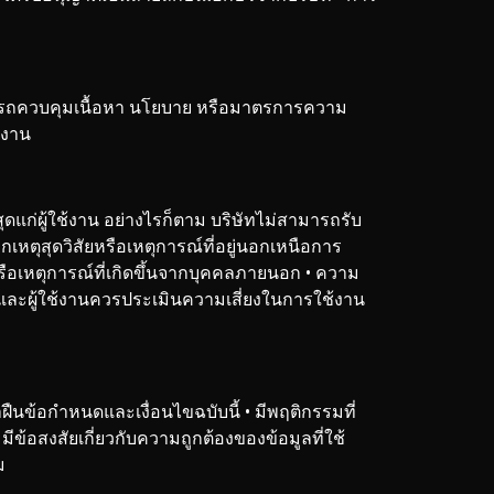
่สามารถควบคุมเนื้อหา นโยบาย หรือมาตรการความ
้งาน
ุดแก่ผู้ใช้งาน อย่างไรก็ตาม บริษัทไม่สามารถรับ
ตุสุดวิสัยหรือเหตุการณ์ที่อยู่นอกเหนือการ
ือเหตุการณ์ที่เกิดขึ้นจากบุคคลภายนอก
• ความ
 และผู้ใช้งานควรประเมินความเสี่ยงในการใช้งาน
ฝ่าฝืนข้อกำหนดและเงื่อนไขฉบับนี้
• มีพฤติกรรมที่
 มีข้อสงสัยเกี่ยวกับความถูกต้องของข้อมูลที่ใช้
ม