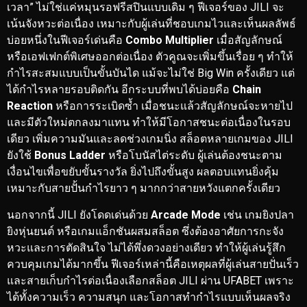
เวลา” ไม่ใช่แค่หมุนรอฟรีสปินแบบเดิม ๆ ฟีเจอร์ของ JILI จะ
เน้นจังหวะต่อเนื่อง เหมาะกับผู้เล่นที่ชอบเกมไวและเห็นผลลัพธ์
บ่อย
หนึ่งในฟีเจอร์เด่นคือ
Combo Multiplier
เมื่อสัญลักษณ์
หรือเอฟเฟกต์พิเศษออกต่อเนื่อง ตัวคูณจะเพิ่มขึ้นเรื่อย ๆ ทำให้
กำไรสะสมแบบเป็นขั้นบันได แม้จะไม่ใช่ Big Win ครั้งเดียว แต่
ได้กำไรหลายรอบติดกัน
อีกระบบที่พบได้บ่อยคือ
Chain
Reaction
หรือการระเบิดซ้ำ เมื่อชนะแล้วสัญลักษณ์จะหายไป
และมีตัวใหม่ตกลงมาแทน ทำให้มีโอกาสชนะต่อเนื่องในรอบ
เดียว เพิ่มความมันและลดช่วงเกมนิ่ง
สล็อตหลายเกมของ JILI
ยังใช้
Bonus Ladder
หรือโบนัสไต่ระดับ ผู้เล่นต้องชนะตาม
เงื่อนไขเพื่อขยับขั้นรางวัล ยิ่งไปถึงขั้นสูง ผลตอบแทนยิ่งคุ้ม
เหมาะกับสายปั้นกำไรยาว ๆ มากกว่าสายหวังแตกครั้งเดียว
นอกจากนี้ JILI ยังโดดเด่นด้วย
Arcade Mode
เช่น เกมยิงปลา
ยิงหุ่นยนต์ หรือเกมแอ็กชันผสมสล็อต ซึ่งต้องอาศัยการกะจัง
หวะและการตัดสินใจ ไม่ได้พึ่งดวงอย่างเดียว ทำให้ผู้เล่นรู้สึก
ควบคุมเกมได้มากขึ้น
ฟีเจอร์เหล่านี้คือเหตุผลที่ผู้เล่นสายปั่นเร็ว
และสายเก็บกำไรต่อเนื่องเลือกสล็อต JILI ผ่าน UFABET เพราะ
ได้ทั้งความเร็ว ความสนุก และโอกาสทำกำไรแบบเห็นผลจริง