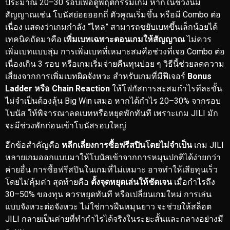
ประมาณ 20–30 รอบเพื่อดูพฤติกรรมเกม หากในช่วงนี้มี
สัญญาณเช่น โบนัสย่อยออกถี่ ตัวคูณเริ่มขึ้น หรือมี Combo ต่อ
เนื่อง แสดงว่าเกมกำลัง “ไหล” สามารถขยับเบทขึ้นเล็กน้อยได้
เทคนิคถัดมาคือ
เพิ่มเบทเฉพาะตอนเกมให้สัญญาณ
ไม่ควร
เพิ่มเบทแบบสุ่ม การเพิ่มเบทที่เหมาะสมคือช่วงที่เจอ Combo ต่อ
เนื่องเกิน 3 รอบ หรือเกมเริ่มจ่ายคืนทุนบ่อย ๆ วิธีนี้ช่วยลดความ
เสี่ยงจากการเพิ่มเบทผิดจังหวะ
สำหรับเกมที่มีฟีเจอร์
Bonus
Ladder หรือ Chain Reaction
ให้โฟกัสการสะสมกำไรทีละขั้น
ไม่จำเป็นต้องลุ้น Big Win เสมอ หากได้กำไร 20–30% จากรอบ
โบนัส ให้พิจารณาลดเบทหรือหยุดพักทันที เพราะเกม JILI มัก
จะมีช่วงพักก่อนเข้าโบนัสรอบใหญ่
อีกข้อสำคัญคือ
หลีกเลี่ยงการซื้อฟรีสปินโดยไม่จำเป็น
เกม JILI
หลายเกมออกแบบมาให้โบนัสเข้าจากการหมุนปกติได้ง่ายกว่า
ค่ายอื่น การซื้อฟรีสปินในเกมที่ไม่เหมาะ อาจทำให้เสียทุนเร็ว
โดยไม่คุ้มค่า
สุดท้ายคือ
ตั้งจุดหยุดเล่นให้ชัดเจน
เมื่อกำไรถึง
30–50% ของทุน ควรหยุดทันที หรือเปลี่ยนเกมใหม่ การเล่น
แบบจังหวะต่อจังหวะ ไม่ใช่การฝืนหมุนยาว จะช่วยให้สล็อต
JILI กลายเป็นค่ายที่ทำกำไรได้จริงในระยะสั้นและกลางอย่างมี