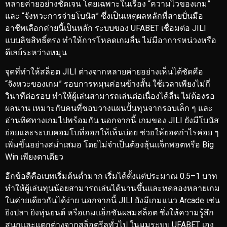
หลายค่ายอย่างชัดเจน โดยเฉพาะในเรื่อง “ความไวของเกม”
และ “จังหวะการจ่ายโบนัส” ซึ่งเป็นเหตุผลหลักที่สายปั่นมือ
อาชีพเลือกค่ายนี้เป็นหลัก ระบบของ UFABET เชื่อมต่อ JILI
แบบลิขสิทธิ์ตรง ทำให้การโหลดเกมลื่น ไม่มีอาการหน่วงหรือ
ดีเลย์ระหว่างหมุน
จุดที่ทำให้สล็อต JILI ต่างจากหลายค่ายอย่างเห็นได้ชัดคือ
“จังหวะของเกม” รอบการหมุนค่อนข้างสั้น ใช้เวลาเพียงไม่กี่
วินาทีต่อรอบ ทำให้ผู้เล่นสามารถเล่นต่อเนื่องได้ลื่น ไม่ต้องรอ
ผลนาน เหมาะกับคนที่ชอบวางแผนปั้นทุนจากรอบเล็ก ๆ และ
อ่านทิศทางเกมไปพร้อมกัน นอกจากนี้ เกมของ JILI ยังมีโบนัส
ย่อยและระบบคอมโบที่ออกให้เห็นบ่อย ช่วยให้ยอดกำไรค่อย ๆ
เพิ่มขึ้นอย่างสม่ำเสมอ โดยไม่จำเป็นต้องลุ้นแจ็กพอตหรือ Big
Win เพียงตาเดียว
อีกข้อดีคือเบทเริ่มต้นต่ำมาก เริ่มได้ตั้งแต่ประมาณ 0.5–1 บาท
ทำให้ผู้เล่นทุนน้อยสามารถเล่นได้นานขึ้นและทดลองหลายเกม
ในค่ายเดียวกันได้ง่าย นอกจากนี้ JILI ยังมีเกมแนว Arcade เช่น
ยิงปลา ยิงหุ่นยนต์ หรือเกมแอ็กชันผสมสล็อต ซึ่งให้ความรู้สึก
สนุกและแตกต่างจากสล็อตรีลทั่วไป
ในมุมระบบ UFABET เอง