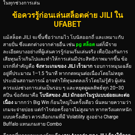
ในทุกช่วงการเล่น
ข้อควรรู้ก่อนเล่นสล็อตค่าย JILI ใน
UFABET
แม้สล็อต JILI จะขึ้นชื่อว่าเกมไว โบนัสออกถี่ และเหมาะกับ
สายปั่น ซึ่งแตกต่างจากค่ายอื่น เช่น
pg สล็อต
แต่ก็มีราย
ละเอียดบางอย่างที่ผู้เล่นควรรู้ก่อนเริ่มเล่นจริง เพื่อป้องกันการ
เสียทุนเร็วเกินไปและทำให้การเล่นมีประสิทธิภาพมากขึ้น
ข้อ
แรกที่สำคัญคือ
จังหวะเกมของ JILI เร็วมาก
รอบการหมุนเฉลี่ย
อยู่ที่ประมาณ 1–1.5 วินาที หากกดหมุนต่อเนื่องโดยไม่หยุด
ประเมินสถานการณ์ อาจทำให้ทุนลดลงเร็วโดยไม่รู้ตัว ผู้เล่น
ควรแบ่งช่วงการเล่นเป็นรอบ ๆ และหยุดดูผลลัพธ์ทุก 20–30
สปิน
ข้อถัดมาคือ
โบนัสของ JILI มักออกในรูปแบบย่อยและต่อ
เนื่อง
มากกว่า Big Win ก้อนใหญ่ในครั้งเดียว นั่นหมายความว่า
เกมจะจ่ายบ่อย แต่กำไรต่อครั้งอาจไม่สูงมาก หากหวังแตกหนัก
แบบครั้งเดียว ควรเลือกเกมที่มี Volatility สูงอย่าง Charge
Buffalo แทนเกมสาย Combo