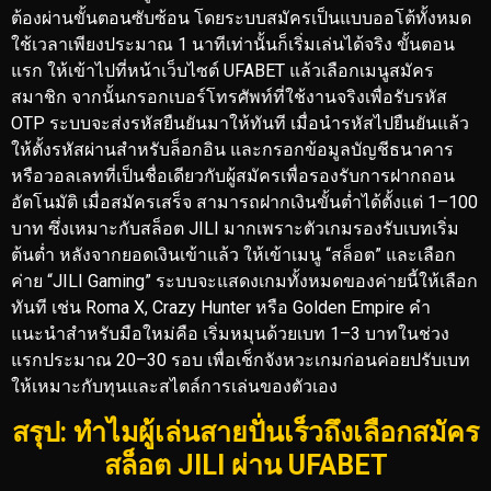
ต้องผ่านขั้นตอนซับซ้อน โดยระบบสมัครเป็นแบบออโต้ทั้งหมด
ใช้เวลาเพียงประมาณ 1 นาทีเท่านั้นก็เริ่มเล่นได้จริง
ขั้นตอน
แรก ให้เข้าไปที่หน้าเว็บไซต์ UFABET แล้วเลือกเมนูสมัคร
สมาชิก จากนั้นกรอกเบอร์โทรศัพท์ที่ใช้งานจริงเพื่อรับรหัส
OTP ระบบจะส่งรหัสยืนยันมาให้ทันที เมื่อนำรหัสไปยืนยันแล้ว
ให้ตั้งรหัสผ่านสำหรับล็อกอิน และกรอกข้อมูลบัญชีธนาคาร
หรือวอลเลทที่เป็นชื่อเดียวกับผู้สมัครเพื่อรองรับการฝากถอน
อัตโนมัติ
เมื่อสมัครเสร็จ สามารถฝากเงินขั้นต่ำได้ตั้งแต่ 1–100
บาท ซึ่งเหมาะกับสล็อต JILI มากเพราะตัวเกมรองรับเบทเริ่ม
ต้นต่ำ หลังจากยอดเงินเข้าแล้ว ให้เข้าเมนู “สล็อต” และเลือก
ค่าย “JILI Gaming” ระบบจะแสดงเกมทั้งหมดของค่ายนี้ให้เลือก
ทันที เช่น Roma X, Crazy Hunter หรือ Golden Empire
คำ
แนะนำสำหรับมือใหม่คือ เริ่มหมุนด้วยเบท 1–3 บาทในช่วง
แรกประมาณ 20–30 รอบ เพื่อเช็กจังหวะเกมก่อนค่อยปรับเบท
ให้เหมาะกับทุนและสไตล์การเล่นของตัวเอง
สรุป: ทำไมผู้เล่นสายปั่นเร็วถึงเลือกสมัคร
สล็อต JILI ผ่าน UFABET