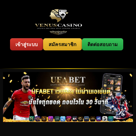
เข้าสู่ระบบ
สมัครสมาชิก
ติดต่อสอบถาม