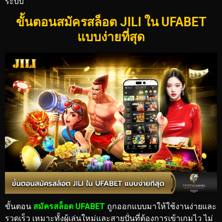
ระบบ
ขั้นตอนสมัครสล็อต JILI ใน UFABET
แบบง่ายที่สุด
ขั้นตอน
สมัครสล็อต UFABET
ถูกออกแบบมาให้ใช้งานง่ายและ
รวดเร็ว เหมาะทั้งผู้เล่นใหม่และสายปั่นที่ต้องการเข้าเกมไว ไม่