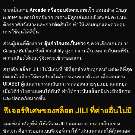
หากเป็นสาย
Arcade หรือชอบจังหวะเกมเร็ว
เกมอย่าง
Crazy
Hunter
จะตอบโจทย์มาก เพราะมีลูกเล่นแบบยิงสะสมคะแนน
ต้องอาศัยจังหวะและการตัดสินใจ ทำให้เล่นสนุกและควบคุม
การใช้ทุนได้ดีขึ้น
ส่วนผู้เล่นที่ต้องการ
ลุ้นกำไรแรงเป็นช่วง ๆ
ควรเลือกเกมอย่าง
Charge Buffalo
ซึ่งมี Volatility สูงกว่าเกมอื่น เหมาะกับคนที่รับ
ความเสี่ยงได้และรู้จังหวะเข้า–ออกเกม
สรุปคือ สล็อต JILI ไม่มีเกมที่ “ดีที่สุดสำหรับทุกคน” แต่จะดีที่สุด
ก็ต่อเมื่อเลือกให้ตรงกับสไตล์การเล่นของตัวเอง เมื่อเล่นผ่าน
UFABET ผู้เล่นสามารถสลับเกม ทดลองหลายรูปแบบ และหยุด
เมื่อได้กำไรตามแผนได้ทันที ทำให้การปั่นสล็อตมีประสิทธิภาพ
และปลอดภัยมากขึ้น
ฟีเจอร์พิเศษของสล็อต JILI ที่ค่ายอื่นไม่มี
จุดแข็งสำคัญที่ทำให้สล็อต JILI แตกต่างจากค่ายอื่นอย่าง
ชัดเจน คือการออกแบบฟีเจอร์เกมให้ “เล่นสนุกและได้ลุ้นตลอด