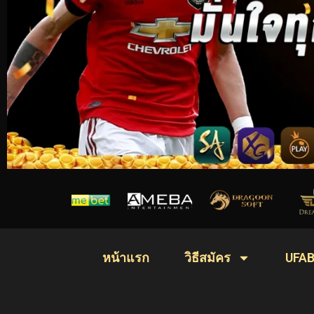
หน้าแรก
วิธีสมัคร
UFAB