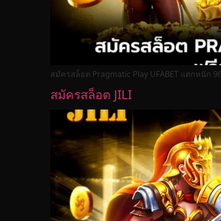
สมัครสล็อต Pragmatic Play UFABET แตกหนัก 96
สมัครสล็อต JILI