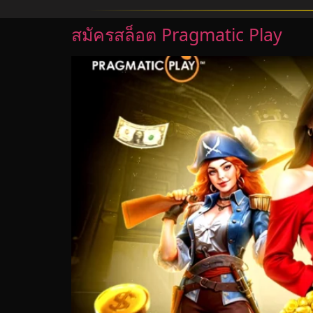
สมัครสล็อต Pragmatic Play