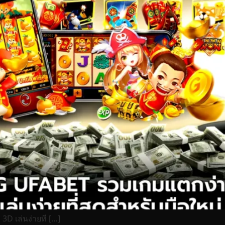
D เล่นง่ายที […]